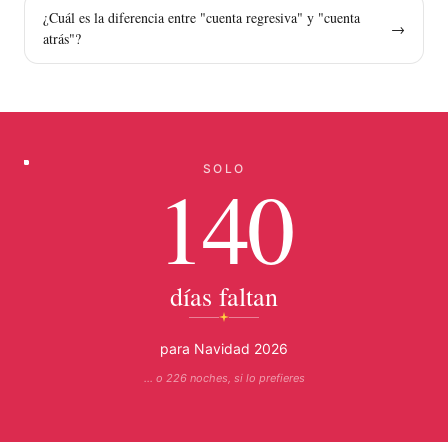
¿Cuál es la diferencia entre "cuenta regresiva" y "cuenta
→
atrás"?
SOLO
140
días faltan
para Navidad 2026
… o 226 noches, si lo prefieres