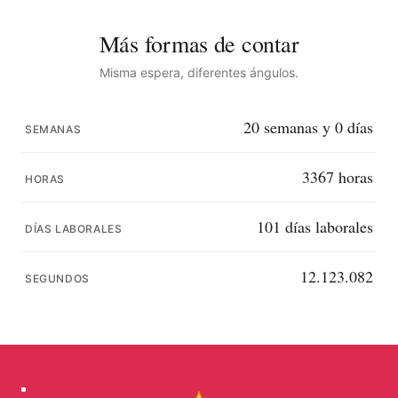
Más formas de contar
Misma espera, diferentes ángulos.
20
semanas y
0
días
SEMANAS
3367
horas
HORAS
101
días laborales
DÍAS LABORALES
12.123.081
SEGUNDOS