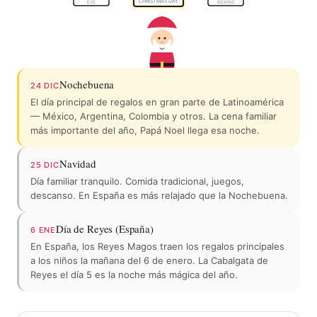
CHRISTMAS DAY
EVE
BOXING
Nochebuena
24 DIC
El día principal de regalos en gran parte de Latinoamérica
— México, Argentina, Colombia y otros. La cena familiar
más importante del año, Papá Noel llega esa noche.
Navidad
25 DIC
Día familiar tranquilo. Comida tradicional, juegos,
descanso. En España es más relajado que la Nochebuena.
Día de Reyes (España)
6 ENE
En España, los Reyes Magos traen los regalos principales
a los niños la mañana del 6 de enero. La Cabalgata de
Reyes el día 5 es la noche más mágica del año.